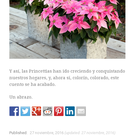
Y así, las Princettias han ido creciendo y conquistando
nuestros hogares, y, ahora sí, colorín, colorado, este
cuento se ha acabado.
Un abrazo.
Published:
27 noviembre, 2016
(updated: 27 noviembre, 2016)