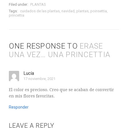
Filed under:
PLANTAS
Tags:
cuidados de las plantas
,
navidad
,
plantas
,
poinsettia
,
princettia
ONE RESPONSE TO
ERASE
UNA VEZ… UNA PRINCETTIA
Lucía
17 noviembre, 2021
El color es precioso. Creo que se acaban de convertir
en mis flores favoritas.
Responder
LEAVE A REPLY