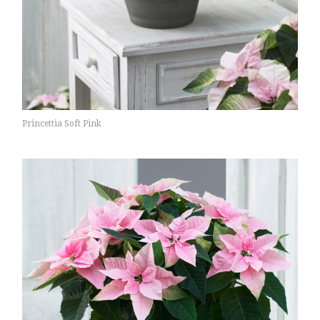
Princettia Soft Pink