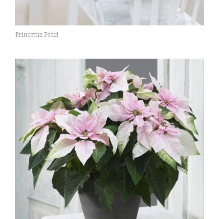
Princettia Pearl