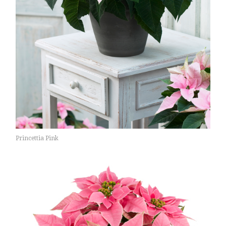
Princettia Pink