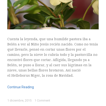
Cuenta la leyenda, que una humilde pastora iba a
Belén a ver al Niño Jesús recién nacido. Como no tenía
qué llevarle, pensó en cortar unas flores por el
camino, pero la nieve lo cubría todo y la pastorcilla no
encontró flores que cortar. Afligida, llegando ya a
Belén, se puso a llorar, y al caer sus lágrimas en la
nieve, unas bellas flores brotaron. Así nació
el Helleborus Niger, la rosa de Navidad.
Continue Reading
1 diciembre, 2015
1 Comment