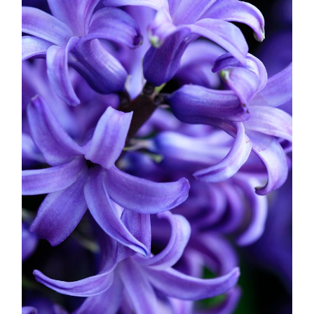
Sin categoría
agosto 2018
julio 2018
abril 2018
junio 2017
enero 2017
noviembre 2016
octubre 2016
septiembre 2016
agosto 2016
julio 2016
junio 2016