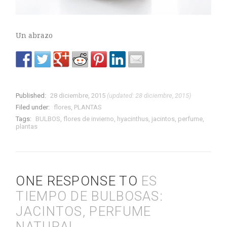
Un abrazo
Published:
28 diciembre, 2015
(updated: 28 diciembre, 2015)
Filed under:
flores
,
PLANTAS
Tags:
BULBOS
,
flores de invierno
,
hyacinthus
,
jacintos
,
perfume
,
plantas
ONE RESPONSE TO
ES
TIEMPO DE BULBOSAS:
JACINTOS, PERFUME
NATURAL