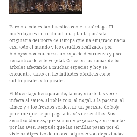
Pero no todo es tan bucólico con el muérdago. El
muérdago es en realidad una planta parásita
originaria del norte de Europa que ha emigrado hacia
casi todo el mundo y los estudios realizados por
biólogos nos muestran un aspecto destructivo y poco
romántico de este vegetal. Crece en las ramas de los
árboles afectando a muchas especies y hoy se
encuentra tanto en las latitudes nórdicas como
subtropicales y tropicales.
El Muérdago hemiparásito, la mayoría de las veces
infecta al sauce, al roble rojo, al nogal, a la pacana, al
almez y a los fresnos verdes. Es un parásito de hoja
perenne que se propaga a través de semillas. Sus
semillas blancas, que son muy pegajosas, son comidas
por las aves. Después que las semillas pasan por el
sistema digestivo de un ave, algunas son depositadas