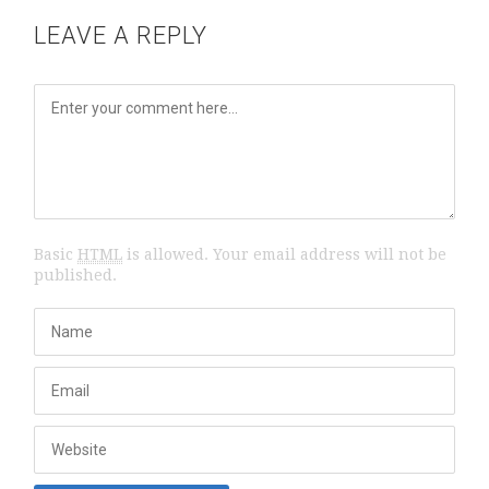
LEAVE A REPLY
Basic
HTML
is allowed. Your email address will not be
published.