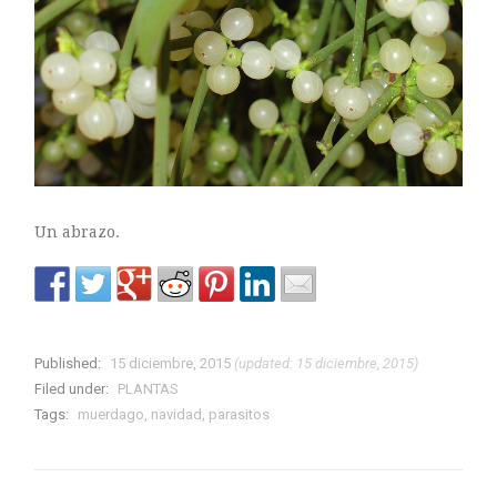
Un abrazo.
Published:
15 diciembre, 2015
(updated: 15 diciembre, 2015)
Filed under:
PLANTAS
Tags:
muerdago
,
navidad
,
parasitos