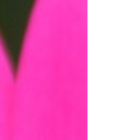
Sin categoría
agosto 2018
julio 2018
abril 2018
junio 2017
enero 2017
noviembre 2016
octubre 2016
septiembre 2016
agosto 2016
julio 2016
junio 2016