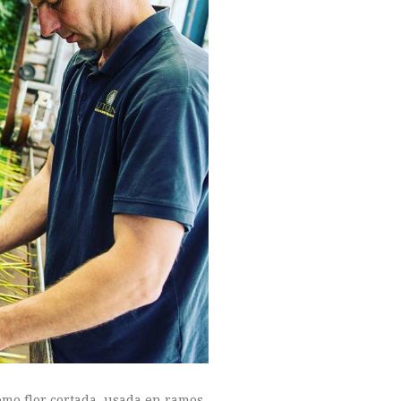
omo flor cortada, usada en ramos