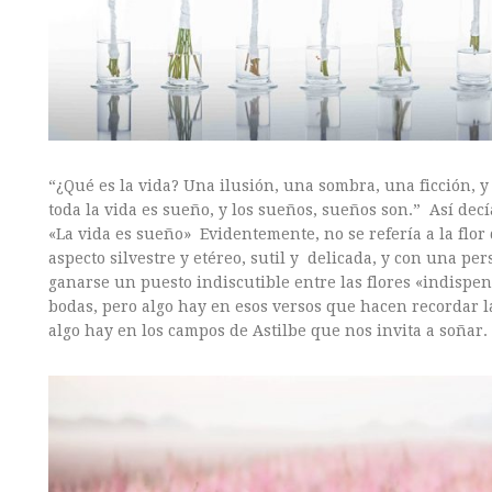
“¿Qué es la vida? Una ilusión, una sombra, una ficción, 
toda la vida es sueño, y los sueños, sueños son.” Así dec
«La vida es sueño» Evidentemente, no se refería a la flor 
aspecto silvestre y etéreo, sutil y delicada, y con una p
ganarse un puesto indiscutible entre las flores «indispen
bodas, pero algo hay en esos versos que hacen recordar la
algo hay en los campos de Astilbe que nos invita a soñar.