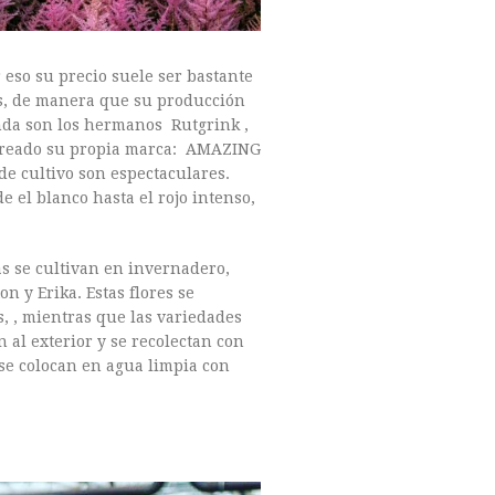
eso su precio suele ser bastante
es, de manera que su producción
anda son los hermanos Rutgrink ,
n creado su propia marca: AMAZING
de cultivo son espectaculares.
 el blanco hasta el rojo intenso,
as se cultivan en invernadero,
 y Erika. Estas flores se
, , mientras que las variedades
n al exterior y se recolectan con
 se colocan en agua limpia con