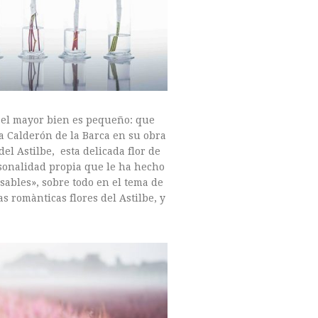
y el mayor bien es pequeño: que
ía Calderón de la Barca en su obra
del Astilbe, esta delicada flor de
ersonalidad propia que le ha hecho
sables», sobre todo en el tema de
s romànticas flores del Astilbe, y