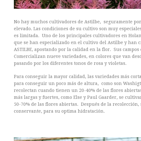
No hay muchos cultivadores de Astilbe, seguramente por 
elevado. Las condiciones de su cultivo son muy especial
es limitada. Uno de los principales cultivadores en Hol
que se han especializado en el cultivo del Astilbe y ha
ASTILBE, apostando por la calidad en la flor. Sus campos 
Comercializan nueve variedades, en colores que van desde
pasando por los diferentes tonos de rosa y violetas.
Para conseguir la mayor calidad, las variedades más cort
para conseguir un poco más de altura, como son Washigton
recolectan cuando tienen un 20-40% de las flores abiertas
más largas y fuertes, como Else y Paul Gaarder, se cultiva
50-70% de las flores abiertas. Después de la recolección,
conservante, para su optima hidratación.