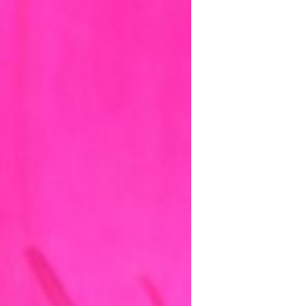
mayo 2016
abril 2016
marzo 2016
febrero 2016
enero 2016
diciembre 2015
noviembre 2015
octubre 2015
septiembre 2015
agosto 2015
julio 2015
junio 2015
mayo 2015
julio 2014
abril 2014