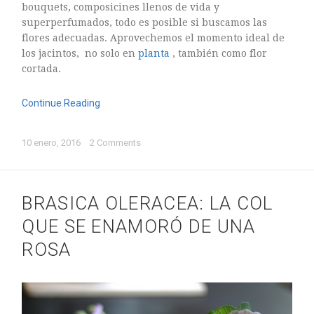
bouquets, composicines llenos de vida y
superperfumados, todo es posible si buscamos las
flores adecuadas. Aprovechemos el momento ideal de
los jacintos, no solo en
planta
, también como flor
cortada.
Continue Reading
10 enero, 2016
2 Comments
BRASICA OLERACEA: LA COL
QUE SE ENAMORÓ DE UNA
ROSA