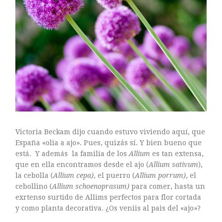
Victoria Beckam dijo cuando estuvo viviendo aquí, que
España «olia a ajo». Pues, quizás sí. Y bien bueno que
está. Y además la familia de los
Allium
es tan extensa,
que en ella encontramos desde el ajo (
Allium sativum
),
la cebolla (
Allium cepa)
, el puerro (
Allium porrum)
, el
cebollino (
Allium schoenoprasum)
para comer, hasta un
exrtenso surtido de Allims perfectos para flor cortada
y como planta decorativa. ¿Os veniis al pais del «ajo»?