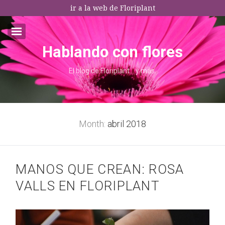
ir a la web de Floriplant
Hablando con flores
Email:*
El blog de Floriplant… y más.
I agree terms and conditions.*
* This field is required
Month:
abril 2018
MANOS QUE CREAN: ROSA
VALLS EN FLORIPLANT