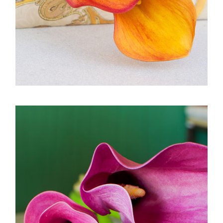
mayo 2016
abril 2016
marzo 2016
febrero 2016
enero 2016
diciembre 2015
noviembre 2015
octubre 2015
septiembre 2015
agosto 2015
julio 2015
junio 2015
mayo 2015
julio 2014
abril 2014