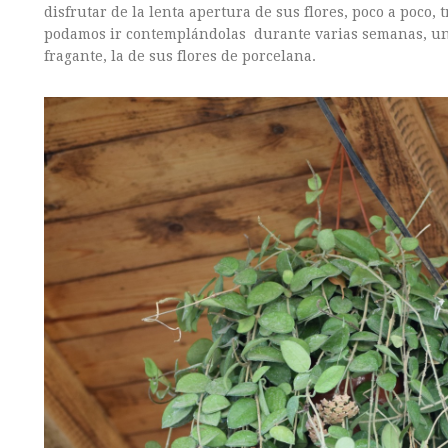
disfrutar de la lenta apertura de sus flores, poco a poco,
podamos ir contemplándolas durante varias semanas, una
fragante, la de sus flores de porcelana.