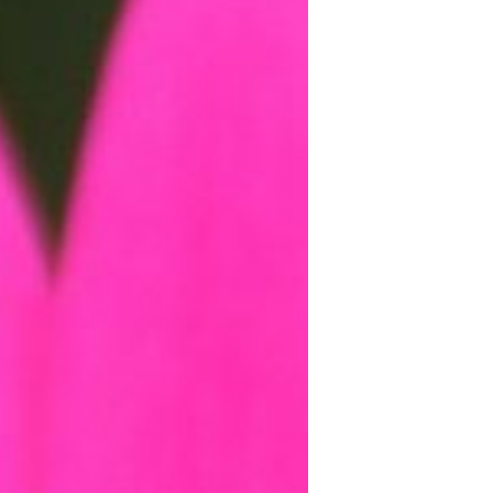
Sin categoría
agosto 2018
julio 2018
abril 2018
junio 2017
enero 2017
noviembre 2016
octubre 2016
septiembre 2016
agosto 2016
julio 2016
junio 2016