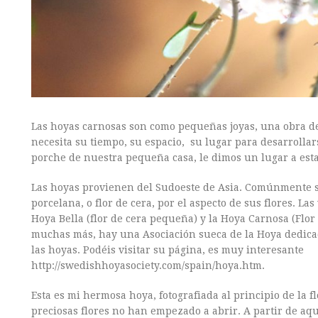
Las hoyas carnosas son como pequeñas joyas, una obra de
necesita su tiempo, su espacio, su lugar para desarrollar
porche de nuestra pequeña casa, le dimos un lugar a esta 
Las hoyas provienen del Sudoeste de Asia. Comúnmente se
porcelana, o flor de cera, por el aspecto de sus flores. L
Hoya Bella (flor de cera pequeña) y la Hoya Carnosa (Flor
muchas más, hay una Asociación sueca de la Hoya dedica
las hoyas. Podéis visitar su página, es muy interesante
http://swedishhoyasociety.com/spain/hoya.htm.
Esta es mi hermosa hoya, fotografiada al principio de la f
preciosas flores no han empezado a abrir. A partir de aq