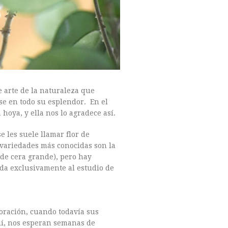
 arte de la naturaleza que
se en todo su esplendor. En el
hoya, y ella nos lo agradece así.
 les suele llamar flor de
as variedades más conocidas son la
 de cera grande), pero hay
da exclusivamente al estudio de
loración, cuando todavía sus
uí, nos esperan semanas de