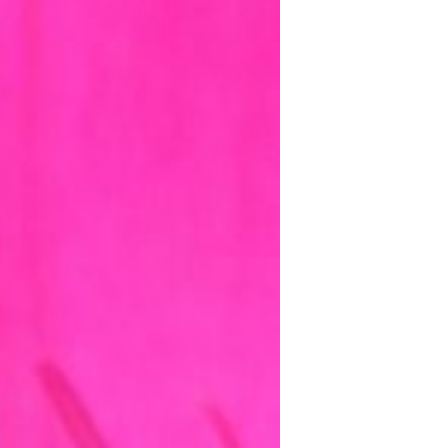
mayo 2016
abril 2016
marzo 2016
febrero 2016
enero 2016
diciembre 2015
noviembre 2015
octubre 2015
septiembre 2015
agosto 2015
julio 2015
junio 2015
mayo 2015
julio 2014
abril 2014