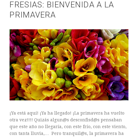
FRESIAS: BIENVENIDA A LA
PRIMAVERA
¡Ya está aquí! ¡Ya ha llegado! ¡La primavera ha vuelto
otra vez!!!! Quizás algun@s desconfisd@s pensaban
que este año no llegaría, con este frío, con este viento,
con tanta lluvia,… Pero tranquil@s, la primavera ha