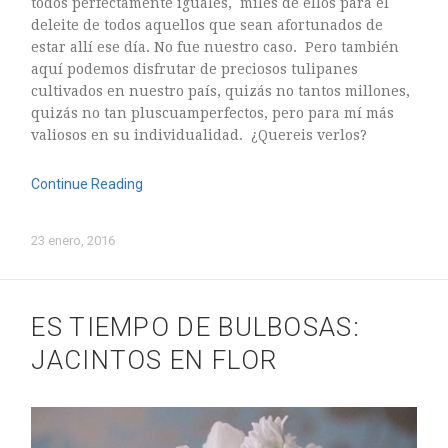
todos perfectamente iguales, miles de ellos para el
deleite de todos aquellos que sean afortunados de
estar allí ese día. No fue nuestro caso. Pero también
aquí podemos disfrutar de preciosos tulipanes
cultivados en nuestro país, quizás no tantos millones,
quizás no tan pluscuamperfectos, pero para mí más
valiosos en su individualidad. ¿Quereis verlos?
Continue Reading
23 enero, 2016
ES TIEMPO DE BULBOSAS:
JACINTOS EN FLOR