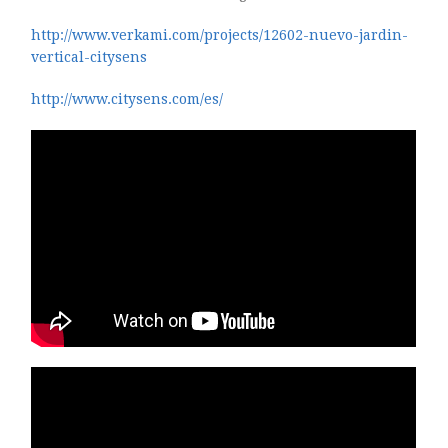
http://www.verkami.com/projects/12602-nuevo-jardin-
vertical-citysens
http://www.citysens.com/es/