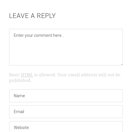
LEAVE A REPLY
Basic
HTML
is allowed. Your email address will not be
published.