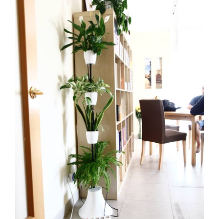
Sin categoría
agosto 2018
julio 2018
abril 2018
junio 2017
enero 2017
noviembre 2016
octubre 2016
septiembre 2016
agosto 2016
julio 2016
junio 2016