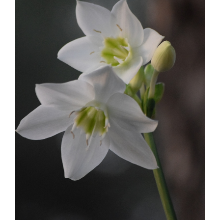
Sin categoría
agosto 2018
julio 2018
abril 2018
junio 2017
enero 2017
noviembre 2016
octubre 2016
septiembre 2016
agosto 2016
julio 2016
junio 2016