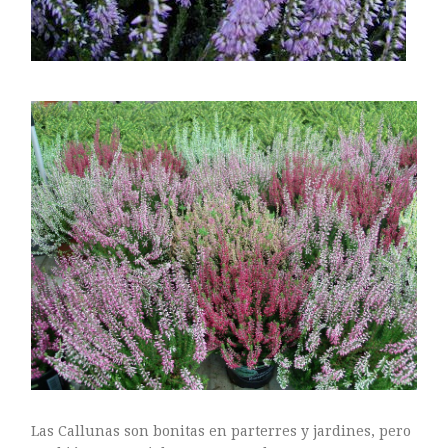
Las Callunas son bonitas en parterres y jardines, pero