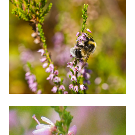
mayo 2016
abril 2016
marzo 2016
febrero 2016
enero 2016
diciembre 2015
noviembre 2015
octubre 2015
septiembre 2015
agosto 2015
julio 2015
junio 2015
mayo 2015
julio 2014
abril 2014