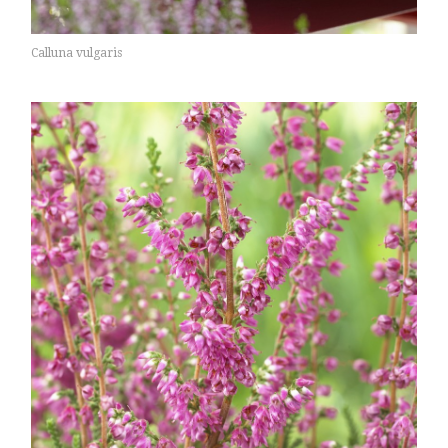
Calluna vulgaris