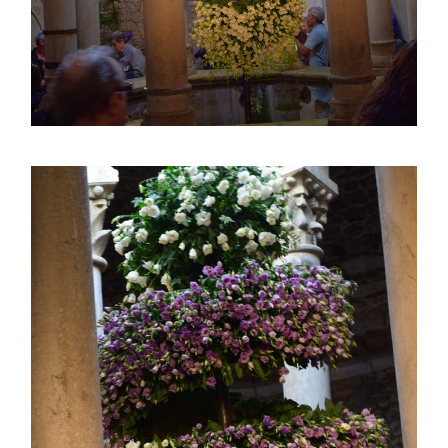
mayo 2016
abril 2016
marzo 2016
febrero 2016
enero 2016
diciembre 2015
noviembre 2015
octubre 2015
septiembre 2015
agosto 2015
julio 2015
junio 2015
mayo 2015
julio 2014
abril 2014