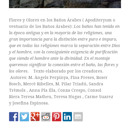
Flores y Olores en los Baños Árabes ( Apoditeryum o
vestuario de los Baños Árabes):
Los baños han tenido en
la época antigua y en la mayoría de las religiones, una
gran importancia para la distinción entre puro e impuro,
que en todas las religiones marca la separación entre Dios
y el hombre, con la consiguiente exigencia de purificación
que siendo el hombre ante la divinidad.
En el montaje
queremos significar la conexión entre el baño, las flores y
los olores.
Texto elaborado por los creadores.
Autores: M. Àngels Perpinya, Fina Preses, Roser
Bosch, Mercè Ribelles, M. Pilar Triadú, Sandra
Trèmols , Anna Pla Illa, Conxa Crespo, Consol
Riera Teresa Matheu, Teresa Hugas , Carme Suarez
y Josefina Espinosa.