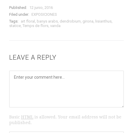
Published:
12 junio, 2016
Filed under:
EXPOSICIONES
Tags:
art floral
,
banys arabs
,
dendrobium
,
girona
,
lisianthus
,
statice
,
Temps de flors
,
vanda
LEAVE A REPLY
Basic
HTML
is allowed. Your email address will not be
published.