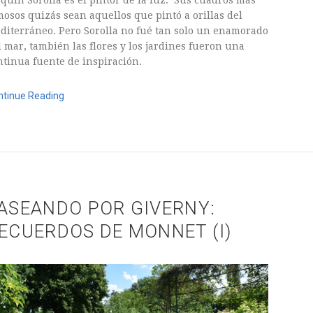
mosos quizás sean aquellos que pintó a orillas del
diterráneo. Pero Sorolla no fué tan solo un enamorado
l mar, también las flores y los jardines fueron una
ntinua fuente de inspiración.
ntinue Reading
octubre, 2015
ASEANDO POR GIVERNY:
ECUERDOS DE MONNET (I)