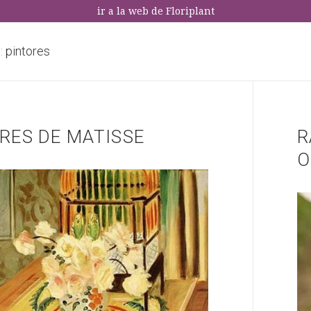
ir a la web de Floriplant
:
pintores
RES DE MATISSE
R
O