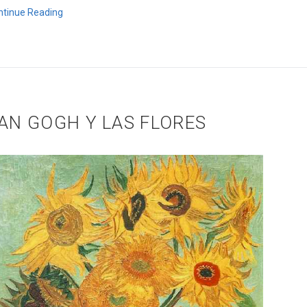
ntinue Reading
eptiembre, 2015
AN GOGH Y LAS FLORES