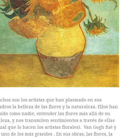
chos son los artistas que han plasmado en sus
adros la belleza de las flores y la naturaleza. Ellos han
bido como nadie, entender las flores más allá de su
lleza, y nos transmiten sentimientos a través de ellas
gual que lo hacen los artistas florales). Van Gogh fué y
 uno de los más grandes . En sus obras, las flores, la