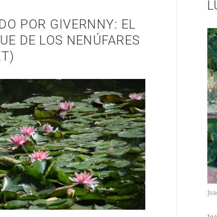
L
DO POR GIVERNNY: EL
UE DE LOS NENÚFARES
T)
Joa
Jo