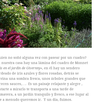
uien no soñó alguna vez con pasear por un cuadro?
 nuestra casa hay una lámina del cuadro de Monnet
is en el jardín de Givernny
«, en él hay un sendero
rdeado de iris azules y flores rosadas, detrás se
ivina una sombra fresca, unos árboles grandes que
recen sauces,…. Es un paisaje relajante y alegre ,
ntarte a mirarlo te transporta a una tarde de
imavera, a un jardín tranquilo y fresco, a ese lugar al
e a menudo queremos ir. Y un día, fuimos.