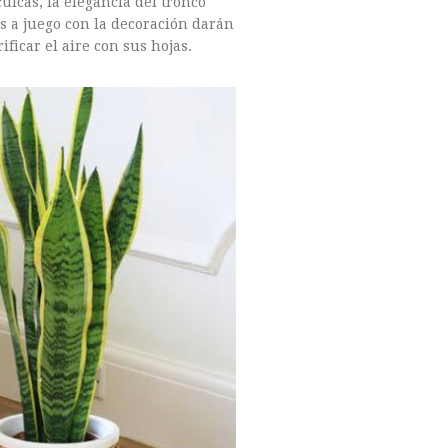
ulcas, la elegancia del tronco
 a juego con la decoración darán
ficar el aire con sus hojas.