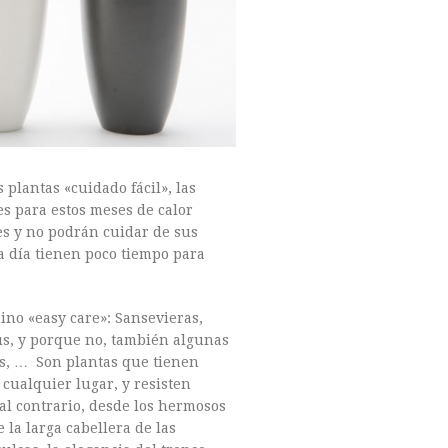
 plantas «cuidado fácil», las
es para estos meses de calor
es y no podrán cuidar de sus
 a día tienen poco tiempo para
no «easy care»: Sansevieras,
us, y porque no, también algunas
as, … Son plantas que tienen
 cualquier lugar, y resisten
 al contrario, desde los hermosos
 la larga cabellera de las