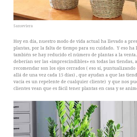
Sanseviera
Hoy en día, nuestro modo de vida actual ha llevado a pre
plantas, por la falta de tiempo para su cuidado. Y eso ha l
también se hay reducido el número de plantas a la venta.
deberían ser las «imprescindibles» en todas las tiendas,
recomendar son los ojos cerrados ( eso sí, puntualizand
allá de una vez cada 15 días) , que ayudan a que las tien
vacía es un repelente de cualquier cliente) y que nos p
clientes vean que es fácil tener plantas en casa y se anime