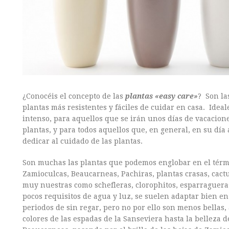
¿Conocéis el concepto de las
plantas «easy care»
? Son las
plantas más resistentes y fáciles de cuidar en casa. Ideal
intenso, para aquellos que se irán unos días de vacacion
plantas, y para todos aquellos que, en general, en su día
dedicar al cuidado de las plantas.
Son muchas las plantas que podemos englobar en el térmi
Zamioculcas, Beaucarneas, Pachiras, plantas crasas, cact
muy nuestras como schefleras, clorophitos, esparraguer
pocos requisitos de agua y luz, se suelen adaptar bien en
periodos de sin regar, pero no por ello son menos bellas,
colores de las espadas de la Sanseviera hasta la belleza de