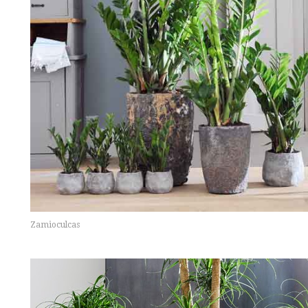
Zamioculcas