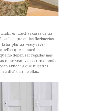
scindir en muchas casas de las
levado a que en las floristerías
 Estas plantas «easy care»
 aquellas que se pueden
o que no deben ser regadas más
das no se vean vacías (una tienda
ueden ayudar a que nuestros
n a disfrutar de ellas.