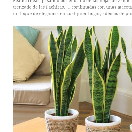
Beaucarneas, pasando por el brillo de las hojas de Zamioc
trenzado de las Pachiras, … combinadas con unas macetas
un toque de elegancia en cualquier hogar, además de puri