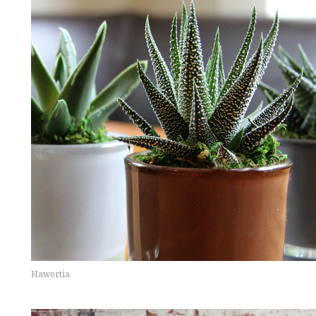
Hawortia