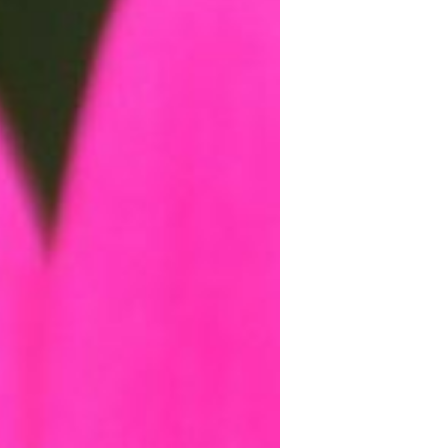
Sin categoría
agosto 2018
julio 2018
abril 2018
junio 2017
enero 2017
noviembre 2016
octubre 2016
septiembre 2016
agosto 2016
julio 2016
junio 2016