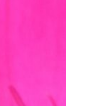
mayo 2016
abril 2016
marzo 2016
febrero 2016
enero 2016
diciembre 2015
noviembre 2015
octubre 2015
septiembre 2015
agosto 2015
julio 2015
junio 2015
mayo 2015
julio 2014
abril 2014