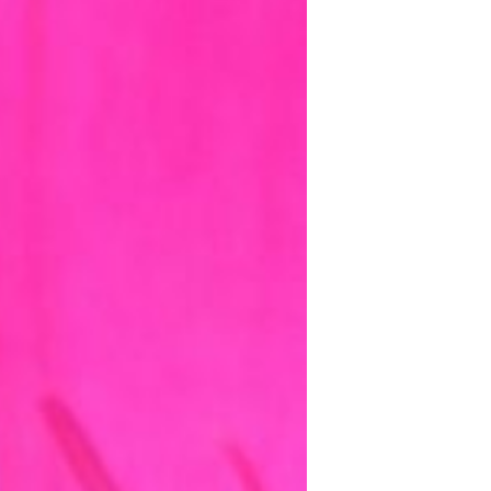
mayo 2016
abril 2016
marzo 2016
febrero 2016
enero 2016
diciembre 2015
noviembre 2015
octubre 2015
septiembre 2015
agosto 2015
julio 2015
junio 2015
mayo 2015
julio 2014
abril 2014