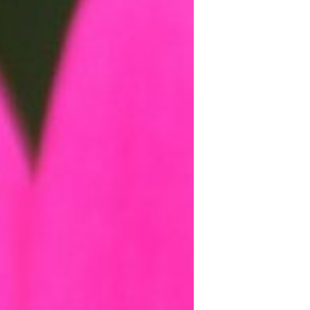
Sin categoría
agosto 2018
julio 2018
abril 2018
junio 2017
enero 2017
noviembre 2016
octubre 2016
septiembre 2016
agosto 2016
julio 2016
junio 2016