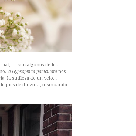
pcial, … son algunos de los
ano,
la Gypsophilla paniculata
nos
ia, la sutileza de un velo…
 toques de dulzura, insinuando