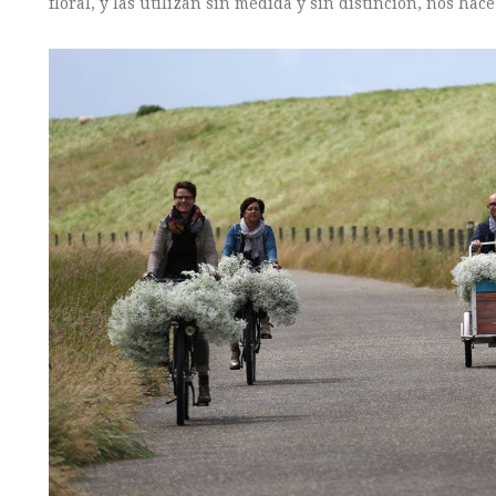
floral, y las utilizan sin medida y sin distinción, nos h