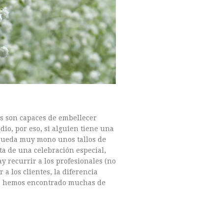
as son capaces de embellecer
io, por eso, si alguien tiene una
 queda muy mono unos tallos de
a de una celebración especial,
 recurrir a los profesionales (no
 a los clientes, la diferencia
nos hemos encontrado muchas de