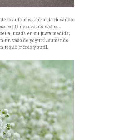
 de los últimos años está llevando
les», «está demasiado visto»…
 bella, usada en su justa medida,
 en un vaso de yogurt), sumando
n toque etéreo y sutil.