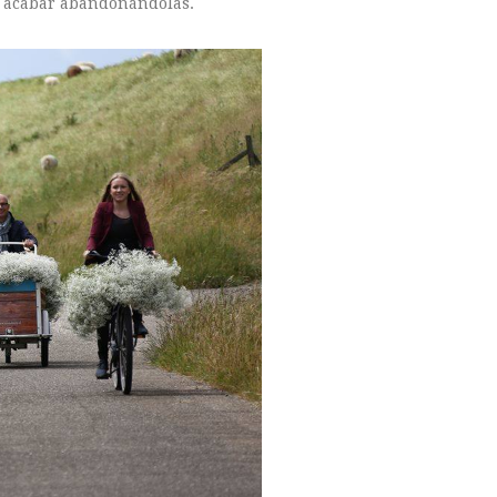
ace acabar abandonándolas.