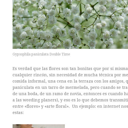
Gypsophila paniculata Double Time
Es verdad que las flores son tan bonitas que por sí mism
cualquier rincón, sin necesidad de mucha técnica por med
comida informal, una cena en la terraza con los amigos,
paniculata en un tarro de mermelada, pero cuando se trat
de una boda, de un ramo de novia, entonces es cuando hay
a las weeding planers), y eso es lo que debemos transmitir
entre «flores» y «arte floral». Un ejemplo: en internet 
estas: