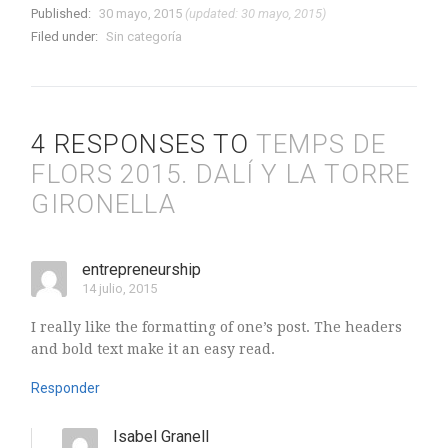
Published:
30 mayo, 2015
(updated: 30 mayo, 2015)
Filed under:
Sin categoría
4 RESPONSES TO
TEMPS DE
FLORS 2015. DALÍ Y LA TORRE
GIRONELLA
entrepreneurship
14 julio, 2015
I really like the formatting of one’s post. The headers
and bold text make it an easy read.
Responder
Isabel Granell