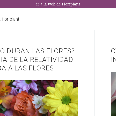
ir a la web de Floriplant
:
floriplant
O DURAN LAS FLORES?
C
IA DE LA RELATIVIDAD
I
A A LAS FLORES