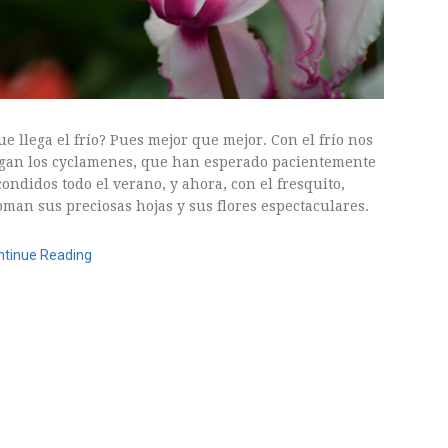
ue llega el frío? Pues mejor que mejor. Con el frío nos
egan los cyclamenes, que han esperado pacientemente
condidos todo el verano, y ahora, con el fresquito,
oman sus preciosas hojas y sus flores espectaculares.
ntinue Reading
oviembre, 2015