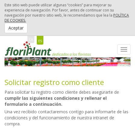
Este sitio web puede utilizar algunas “cookies” para mejorar su
experiencia de navegación. Por favor, antes de continuar con su
navegación por nuestro sitio web, le recomendamos que lea la
POLÍTICA
DE COOKIES.
Aceptar
CA
ES
Toggl
navig
Solicitar registro como cliente
Para solicitar tu registro como cliente debes asegurarte de
cumplir las siguientes condiciones y rellenar el
formulario a continuación.
Una vez recibido contactaremos contigo para informarte de las
condiciones y del funcionamiento de nuestra intranet de
compra.