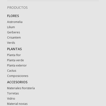
PRODUCTOS
FLORES
Aistromelia
Lilium
Gerberes
Crisantem
Verds
PLANTAS
Planta flor
Planta verde
Planta exterior
Cactus
Composiciones
ACCESORIOS
Materiales floristería
Torretas
Vidrio
Material novias