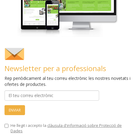
Newsletter per a professionals
Rep periòdicament al teu correu electrònic les nostres novetats i
ofertes de productes.
ENVIAR
He llegit i accepto la
clàusula d'informació sobre Protecció de
Dades